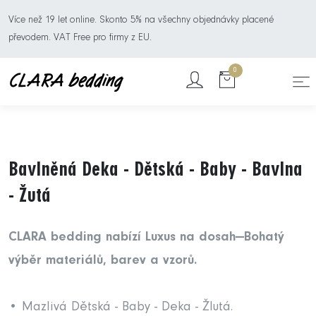
Více než 19 let online. Skonto 5% na všechny objednávky placené
převodem. VAT Free pro firmy z EU.
0
Bavlněná Deka - Dětská - Baby - Bavlna
- Žutá
CLARA bedding nabízí Luxus na dosah—Bohatý
výběr materiálů, barev a vzorů.
• Mazlivá Dětská - Baby - Deka - Žlutá.