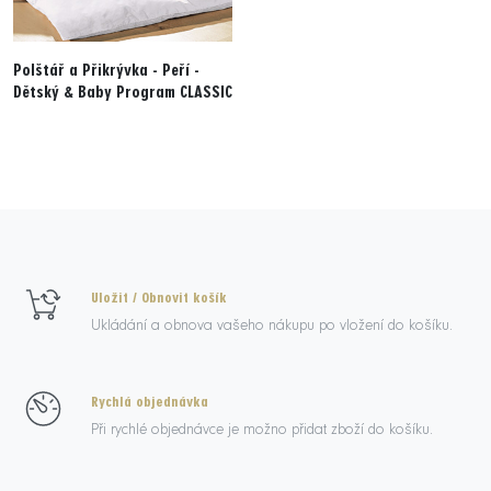
Polštář a Přikrývka - Peří -
Dětský & Baby Program CLASSIC
Uložit / Obnovit košík
Ukládání a obnova vašeho nákupu po vložení do košíku.
Rychlá objednávka
Při rychlé objednávce je možno přidat zboží do košíku.