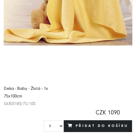
Deka - Baby - Žlutá - 1x
75x100cm
04303183/75/100
CZK 1090
PŘIDAT DO KOŠÍKU