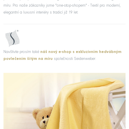
míru. Pro naše zákazníky jsme "one-stop-shopem" - Textil pro moderní,
elegantní a luxusní interiéry s tradicí již 19 let.
Navštivte prosím také
náš nový e-shop s exkluzivním hedvábným
povlečením šitým na míru
společnosti Seidenweber.