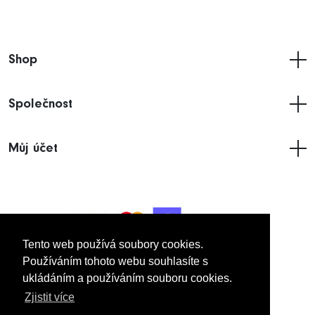
Shop
Společnost
Můj účet
Tento web používá soubory cookies.
Používáním tohoto webu souhlasíte s
ukládáním a používáním souboru cookies.
© 2005
- 2026 Imakdynamic UK Limited.
Zjistit více
Všechna práva vyhrazena.