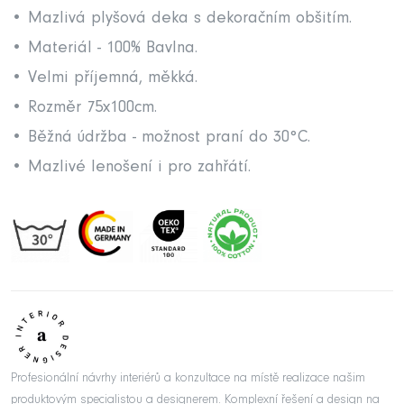
• Mazlivá plyšová deka s dekoračním obšitím.
• Materiál - 100% Bavlna.
• Velmi příjemná, měkká.
• Rozměr 75x100cm.
• Běžná údržba - možnost praní do 30°C.
• Mazlivé lenošení i pro zahřátí.
Profesionální návrhy interiérů a konzultace na místě realizace našim
produktovým specialistou a designerem. Komplexní řešení a design na