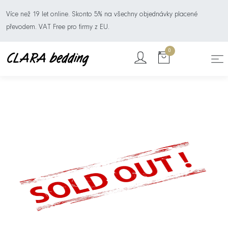
Více než 19 let online. Skonto 5% na všechny objednávky placené
převodem. VAT Free pro firmy z EU.
0