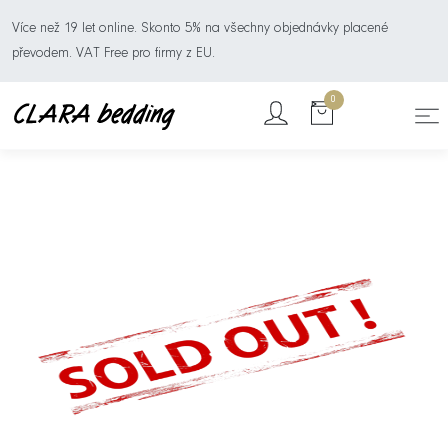
Více než 19 let online. Skonto 5% na všechny objednávky placené
převodem. VAT Free pro firmy z EU.
0