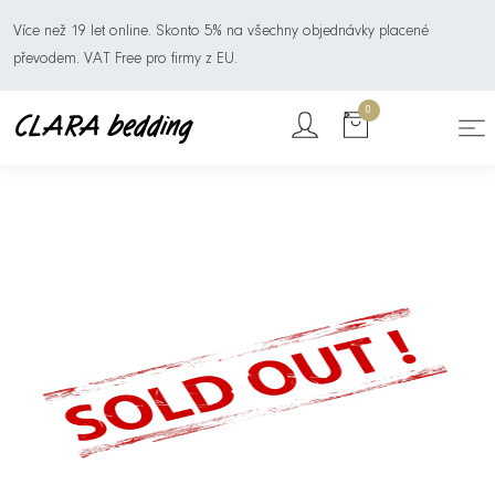
Více než 19 let online. Skonto 5% na všechny objednávky placené
převodem. VAT Free pro firmy z EU.
0