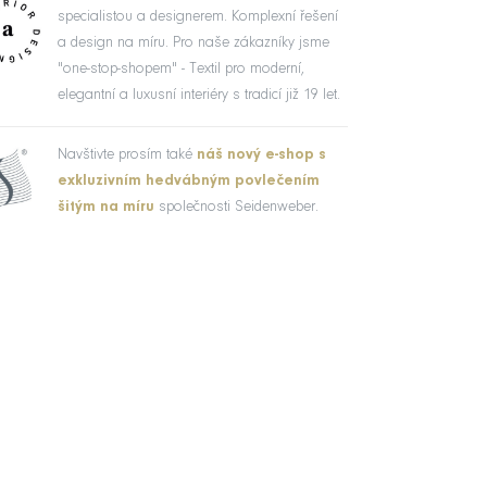
specialistou a designerem. Komplexní řešení
a design na míru. Pro naše zákazníky jsme
"one-stop-shopem" - Textil pro moderní,
elegantní a luxusní interiéry s tradicí již 19 let.
Navštivte prosím také
náš nový e-shop s
exkluzivním hedvábným povlečením
šitým na míru
společnosti Seidenweber.