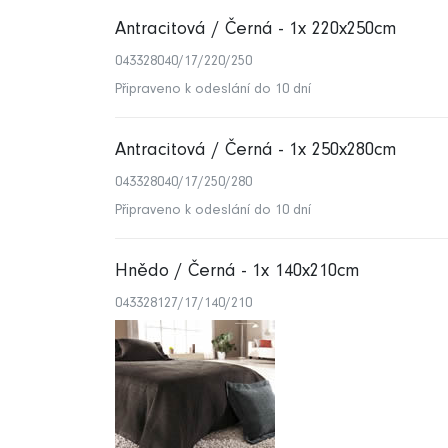
Antracitová / Černá - 1x 220x250cm
043328040/17/220/250
Připraveno k odeslání do 10 dní
Antracitová / Černá - 1x 250x280cm
043328040/17/250/280
Připraveno k odeslání do 10 dní
Hnědo / Černá - 1x 140x210cm
043328127/17/140/210