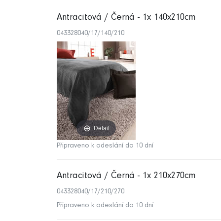
Antracitová / Černá - 1x 140x210cm
043328040/17/140/210
Detail
Připraveno k odeslání do 10 dní
Antracitová / Černá - 1x 210x270cm
043328040/17/210/270
Připraveno k odeslání do 10 dní