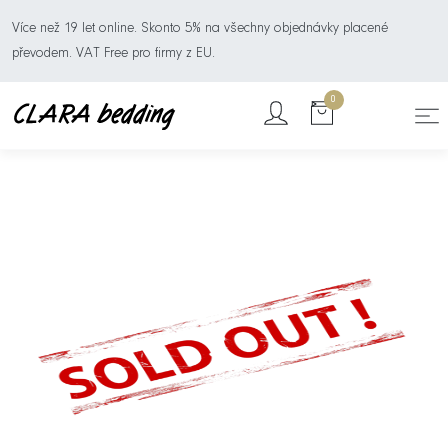
Více než 19 let online. Skonto 5% na všechny objednávky placené
převodem. VAT Free pro firmy z EU.
0