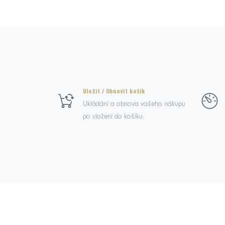
Uložit / Obnovit košík
Ukládání a obnova vašeho nákupu
po vložení do košíku.