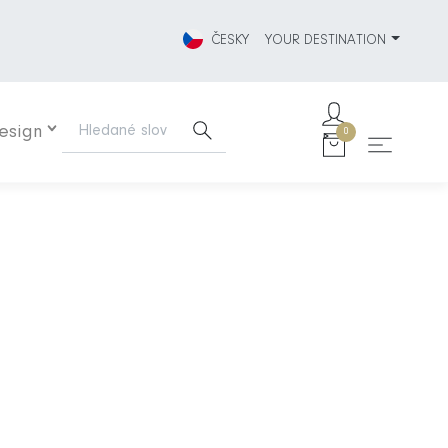
ČESKY
YOUR DESTINATION
Design
0