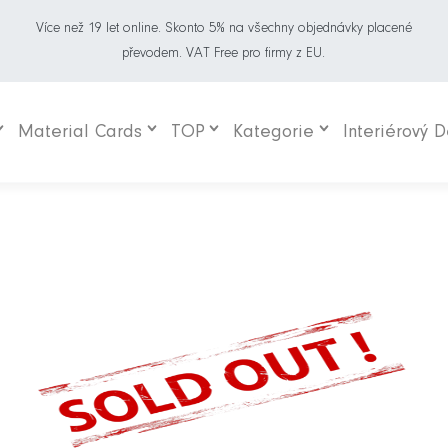
Více než 19 let online. Skonto 5% na všechny objednávky placené
převodem. VAT Free pro firmy z EU.
Material Cards
TOP
Kategorie
Interiérový 