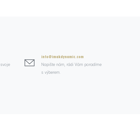
info@imakdynamic.com
 svoje
Napište nám, rádi Vám poradíme
s výberem.