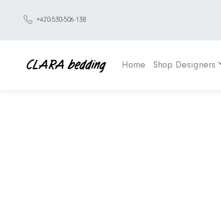
+420-530-506-138
Home
Shop Designers