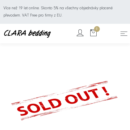
Více než 19 let online. Skonto 5% na všechny objednávky placené
převodem. VAT Free pro firmy z EU.
0