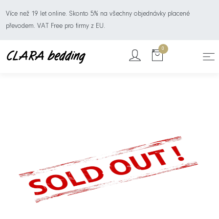
Více než 19 let online. Skonto 5% na všechny objednávky placené
převodem. VAT Free pro firmy z EU.
0