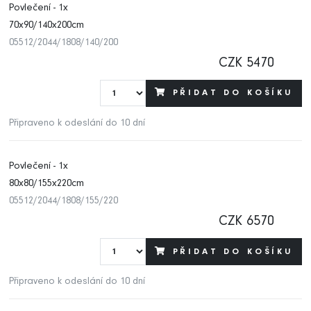
Povlečení - 1x
70x90/140x200cm
05512/2044/1808/140/200
CZK 5470
PŘIDAT DO KOŠÍKU
Připraveno k odeslání do 10 dní
Povlečení - 1x
80x80/155x220cm
05512/2044/1808/155/220
CZK 6570
PŘIDAT DO KOŠÍKU
Připraveno k odeslání do 10 dní