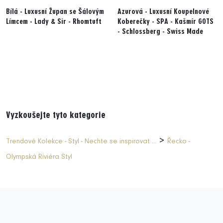
Bílá - Luxusní Župan se Šálovým
Azurová - Luxusní Koupelnové
Límcem - Lady & Sir - Rhomtuft
Koberečky - SPA - Kašmír GOTS
- Schlossberg - Swiss Made
Vyzkoušejte tyto kategorie
>
Trendové Kolekce - Styl - Nechte se inspirovat ...
Řecko -
Olympská Riviéra Styl