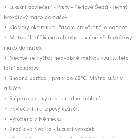
• Luxusní povlečení - Pruhy - Perlově Šedá - jemný
brokátový mako damašek.
• Klasicky okouzlující, časem prověřená elegance.
• Materiál: 100% mako bavlna - v úpravě brokátový
mako damašek.
• Nechte se hýčkat hedvábně měkkou kvalitu této
ložní soupravy.
• Snadná údržba - praní do 60°C. Možno sušit v
sušičce.
• S úpravou easy-iron - snadné žehlení.
• Povlečení má zipový uzávěr.
• Vyrobeno v Německu.
• Značková Kvalita - Luxusní výrobek.