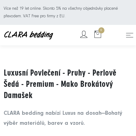
Více než 19 let online. Skonto 5% na všechny objednávky placené
převodem. VAT Free pro firmy z EU.
0
Luxusní Povlečení - Pruhy - Perlově
Šedá - Premium - Mako Brokátový
Damašek
CLARA bedding nabízí Luxus na dosah—Bohatý
výběr materiálů, barev a vzorů.