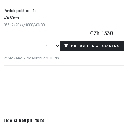
Povlak polštář - 1x
40x80cm
05512/2044/1808/40/80
CZK 1330
PŘIDAT DO KOŠÍKU
Připraveno k odeslání do 10 dní
Lidé si koupili také