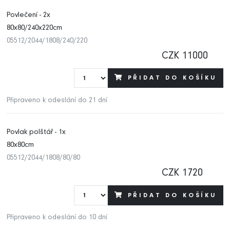
Povlečení - 2x
80x80/240x220cm
05512/2044/1808/240/220
CZK 11000
PŘIDAT DO KOŠÍKU
Připraveno k odeslání do 21 dní
Povlak polštář - 1x
80x80cm
05512/2044/1808/80/80
CZK 1720
PŘIDAT DO KOŠÍKU
Připraveno k odeslání do 10 dní