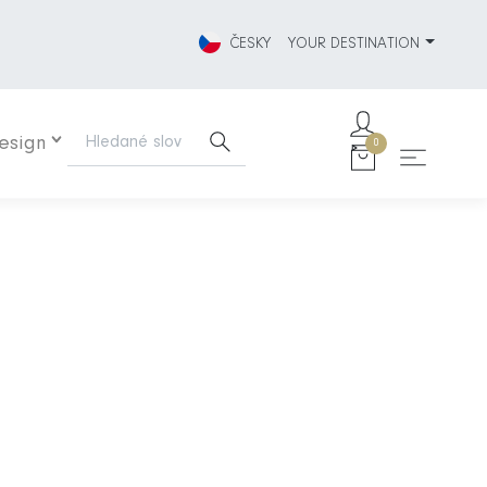
ČESKY
YOUR DESTINATION
Design
0