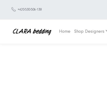
+420-530-506-138
Home
Shop Designers