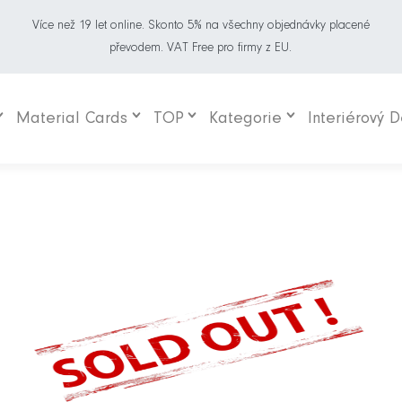
Více než 19 let online. Skonto 5% na všechny objednávky placené
převodem. VAT Free pro firmy z EU.
Material Cards
TOP
Kategorie
Interiérový 