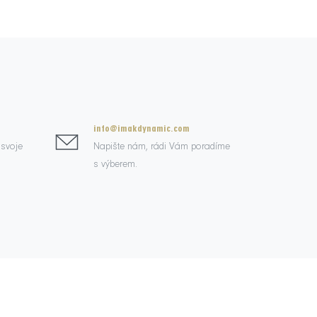
info@imakdynamic.com
 svoje
Napište nám, rádi Vám poradíme
s výberem.