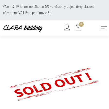
Více než 19 let online. Skonto 5% na všechny objednávky placené
převodem. VAT Free pro firmy z EU.
0