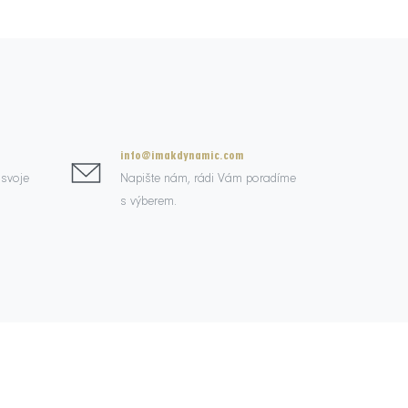
info@imakdynamic.com
 svoje
Napište nám, rádi Vám poradíme
s výberem.