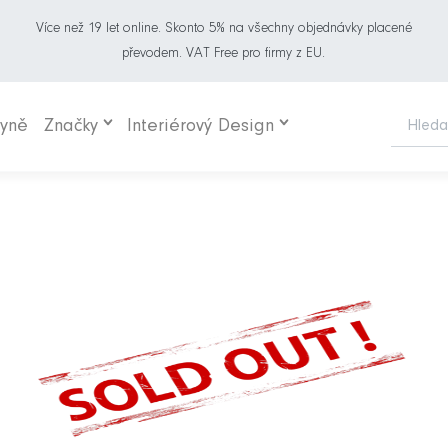
Více než 19 let online. Skonto 5% na všechny objednávky placené
převodem. VAT Free pro firmy z EU.
hyně
Značky
Interiérový Design