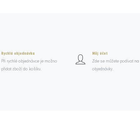
Rychlá objednávka
Můj účet
Při rychlé objednávce je možno
Zde se můžete podívat na
přidat zboží do košíku.
objednávky.