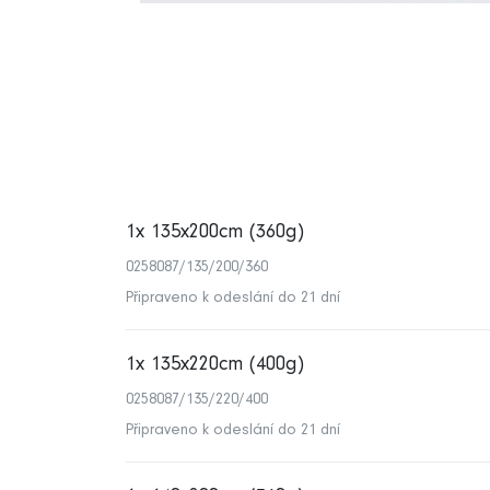
1x 135x200cm (360g)
0258087/135/200/360
Připraveno k odeslání do 21 dní
1x 135x220cm (400g)
0258087/135/220/400
Připraveno k odeslání do 21 dní