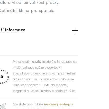
dlo a vhodnou velikost pračky.
ptimální klima pro spánek.
ší informace
Profesionální návrhy interiérů a konzultace na
místě realizace našim produktovým
specialistou a designerem. Komplexní řešení
a design na míru. Pro naše zákazníky jsme
"one-stop-shopem" - Textil pro moderní,
elegantní a luxusní interiéry s tradicí již 19 let.
Navštivte prosím také
náš nový e-shop s