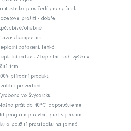
antastické prostředí pro spánek.
azetové prošití - dobře
způsobivé/ohebné.
Barva: champagne.
eplotní zařazení: lehká.
eplotní index - 2.teplotní bod, výška v
šití 1cm.
00% přírodní produkt.
valitní provedení.
yrobeno ve Švýcarsku.
Možno prát do 40°C, doporučujeme
lit program pro vlnu, prát v pracím
ku a použití prostředku na jemné