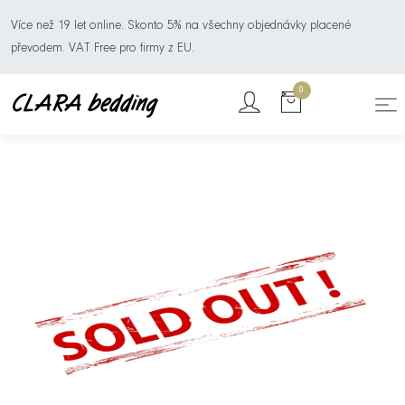
Více než 19 let online. Skonto 5% na všechny objednávky placené
převodem. VAT Free pro firmy z EU.
0