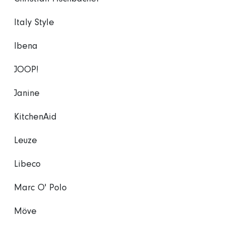
Italy Style
Ibena
JOOP!
Janine
KitchenAid
Leuze
Libeco
Marc O' Polo
Möve