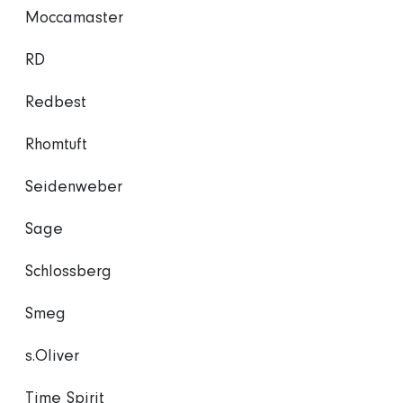
Moccamaster
RD
Redbest
Rhomtuft
Seidenweber
Sage
Schlossberg
Smeg
s.Oliver
Time Spirit