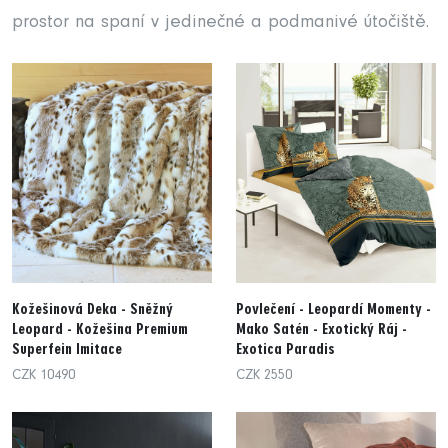
prostor na spaní v jedinečné a podmanivé útočiště.
Kožešinová Deka - Sněžný
Povlečení - Leopardí Momenty -
Leopard - Kožešina Premium
Mako Satén - Exotický Ráj -
Superfein Imitace
Exotica Paradis
CZK 10490
CZK 2550