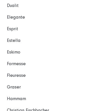
Dualit
Elegante
Esprit
Estella
Eskimo
Formesse
Fleuresse
Graser
Hammam
Christian Fischbacher