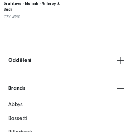
Grafitové - Malindi - Villeroy &
Boch
CZK 4390
Oddělení
Brands
Abbys
Bassetti