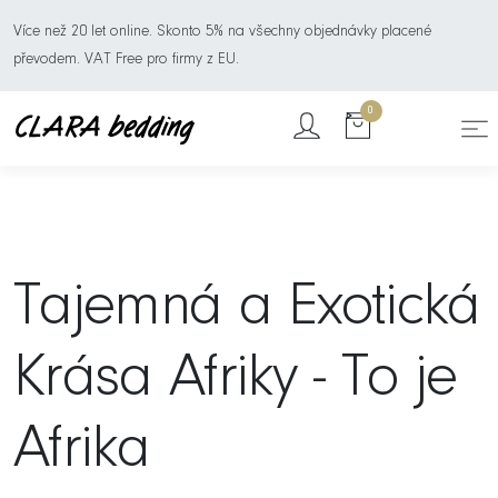
Více než 20 let online. Skonto 5% na všechny objednávky placené
převodem. VAT Free pro firmy z EU.
0
Tajemná a Exotická
Krása Afriky - To je
Afrika