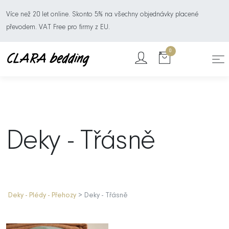
Více než 20 let online. Skonto 5% na všechny objednávky placené
převodem. VAT Free pro firmy z EU.
0
Deky - Třásně
Deky - Plédy - Přehozy
> Deky - Třásně