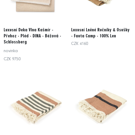
Luxusní Deka Vlna Kašmír -
Luxusní Lněné Ručníky & Osušky
Přehoz - Pléd - DINA - Béžová -
- Fauta Camp - 100% Len
Schlossberg
CZK 4160
novinka
CZK 9750