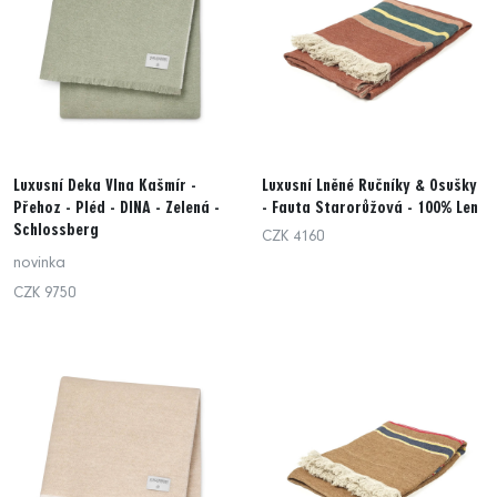
Luxusní Deka Vlna Kašmír -
Luxusní Lněné Ručníky & Osušky
Přehoz - Pléd - DINA - Zelená -
- Fauta Starorůžová - 100% Len
Schlossberg
CZK 4160
novinka
CZK 9750