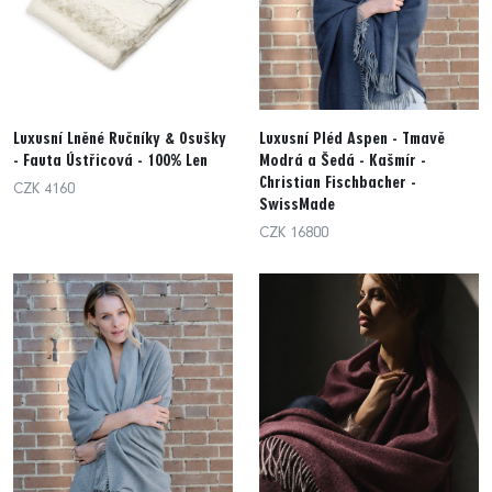
Luxusní Lněné Ručníky & Osušky
Luxusní Pléd Aspen - Tmavě
- Fauta Ústřicová - 100% Len
Modrá a Šedá - Kašmír -
Christian Fischbacher -
CZK 4160
SwissMade
CZK 16800