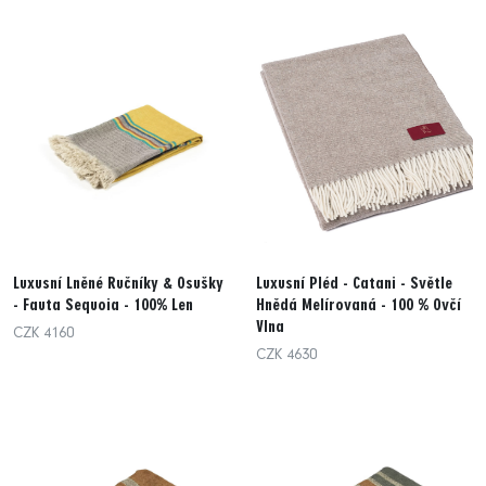
Luxusní Lněné Ručníky & Osušky
Luxusní Pléd - Catani - Světle
- Fauta Sequoia - 100% Len
Hnědá Melírovaná - 100 % Ovčí
Vlna
CZK 4160
CZK 4630