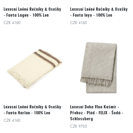
Luxusní Lněné Ručníky & Osušky
Luxusní Lněné Ručníky & Osušky
- Fauta Lagun - 100% Len
- Fauta Inyo - 100% Len
CZK 4160
CZK 4160
Luxusní Lněné Ručníky & Osušky
Luxusní Deka Vlna Kašmír -
- Fauta Harlan - 100% Len
Přehoz - Pléd - FELIX - Šedá -
Schlossberg
CZK 4160
CZK 9750