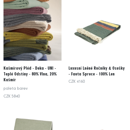
Kašmírový Pléd - Deka - UNI -
Luxusní Lněné Ručníky & Osušky
Teplé Odstíny - 80% Vlna, 20%
- Fauta Spruce - 100% Len
Kašmír
CZK 4160
paleta barev
CZK 5840