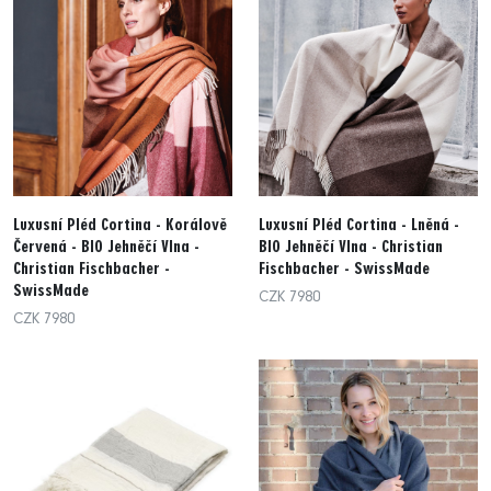
Luxusní Pléd Cortina - Korálově
Luxusní Pléd Cortina - Lněná -
Červená - BIO Jehněčí Vlna -
BIO Jehněčí Vlna - Christian
Christian Fischbacher -
Fischbacher - SwissMade
SwissMade
CZK 7980
CZK 7980