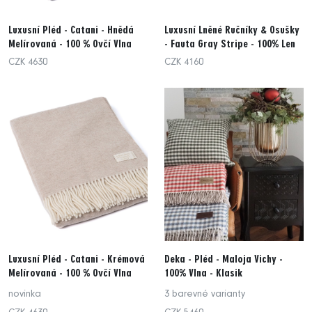
Luxusní Pléd - Catani - Hnědá
Luxusní Lněné Ručníky & Osušky
Melírovaná - 100 % Ovčí Vlna
- Fauta Gray Stripe - 100% Len
CZK 4630
CZK 4160
Luxusní Pléd - Catani - Krémová
Deka - Pléd - Maloja Vichy -
Melírovaná - 100 % Ovčí Vlna
100% Vlna - Klasik
novinka
3 barevné varianty