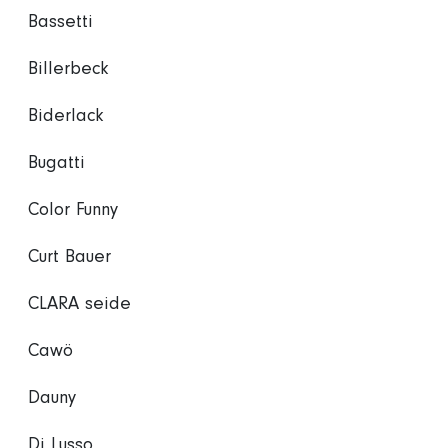
Bassetti
Billerbeck
Biderlack
Bugatti
Color Funny
Curt Bauer
CLARA seide
Cawö
Dauny
Di Lusso