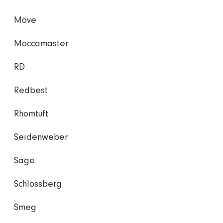
Möve
Moccamaster
RD
Redbest
Rhomtuft
Seidenweber
Sage
Schlossberg
Smeg