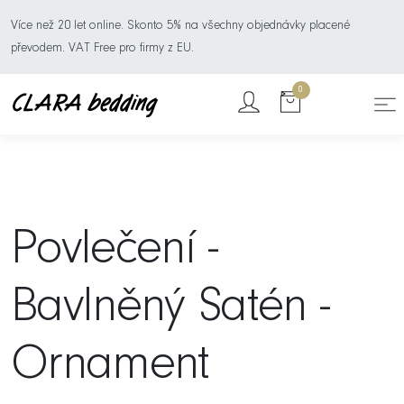
Více než 20 let online. Skonto 5% na všechny objednávky placené
převodem. VAT Free pro firmy z EU.
0
Povlečení -
Bavlněný Satén -
Ornament