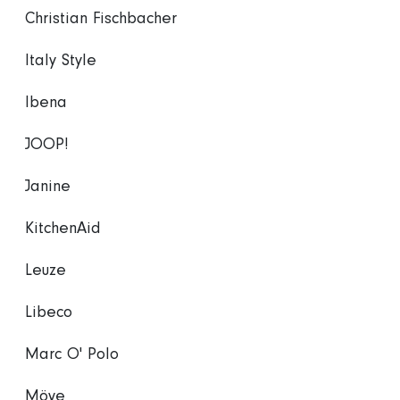
Christian Fischbacher
Italy Style
Ibena
JOOP!
Janine
KitchenAid
Leuze
Libeco
Marc O' Polo
Möve