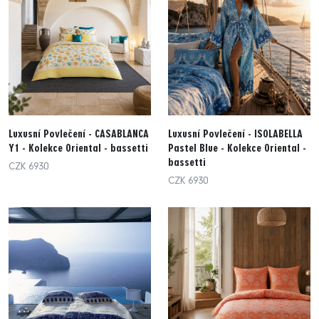
Luxusní Povlečení - CASABLANCA
Luxusní Povlečení - ISOLABELLA
Y1 - Kolekce Oriental - bassetti
Pastel Blue - Kolekce Oriental -
bassetti
CZK 6930
CZK 6930