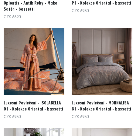
Oplontis - Antik Ruby - Mako
P1 - Kolekce Oriental - bassetti
Satén - bassetti
CZK 6930
CZK 6690
Luxusní Povlečení - ISOLABELLA
Luxusní Povlečení - MONNALISA
O1 - Kolekce Oriental - bassetti
G1 - Kolekce Oriental - bassetti
CZK 6930
CZK 6930