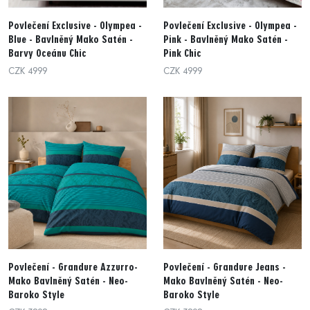
Povlečení Exclusive - Olympea -
Povlečení Exclusive - Olympea -
Blue - Bavlněný Mako Satén -
Pink - Bavlněný Mako Satén -
Barvy Oceánu Chic
Pink Chic
CZK 4999
CZK 4999
Povlečení - Grandure Azzurro-
Povlečení - Grandure Jeans -
Mako Bavlněný Satén - Neo-
Mako Bavlněný Satén - Neo-
Baroko Style
Baroko Style