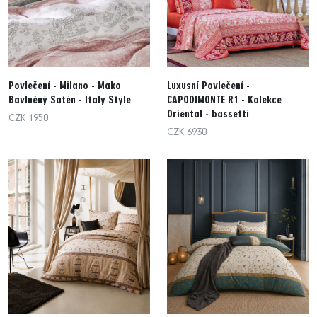
Povlečení - Milano - Mako
Luxusní Povlečení -
Bavlněný Satén - Italy Style
CAPODIMONTE R1 - Kolekce
Oriental - bassetti
CZK 1950
CZK 6930