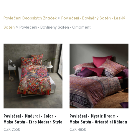
Povlečení Evropských Značek
>
Povlečení - Bavlněný Satén - Lesklý
Satén
> Povlečení - Bavlněný Satén - Ornament
Povlečení - Madurai - Color -
Povlečení - Mystic Dream -
Mako Satén - Etno Modern Style
Mako Satén - Orientální Nálada
CZK 2550
CZK 4850