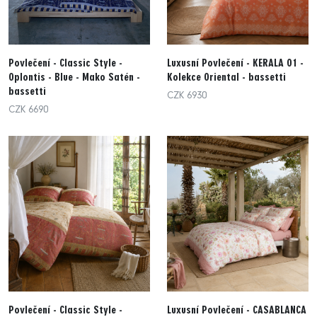
Povlečení - Classic Style -
Luxusní Povlečení - KERALA O1 -
Oplontis - Blue - Mako Satén -
Kolekce Oriental - bassetti
bassetti
CZK 6930
CZK 6690
Povlečení - Classic Style -
Luxusní Povlečení - CASABLANCA