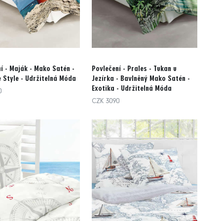
í - Maják - Mako Satén -
Povlečení - Prales - Tukan u
 Style - Udržitelná Móda
Jezírka - Bavlněný Mako Satén -
Exotika - Udržitelná Móda
0
CZK 3090