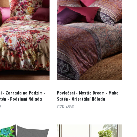
í - Zahrada na Podzim -
Povlečení - Mystic Dream - Mako
tén - Podzimní Nálada
Satén - Orientální Nálada
9
CZK 4850