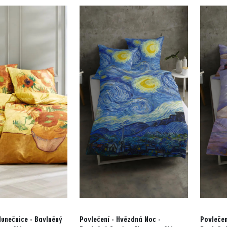
lunečnice - Bavlněný
Povlečení - Hvězdná Noc -
Povlečen