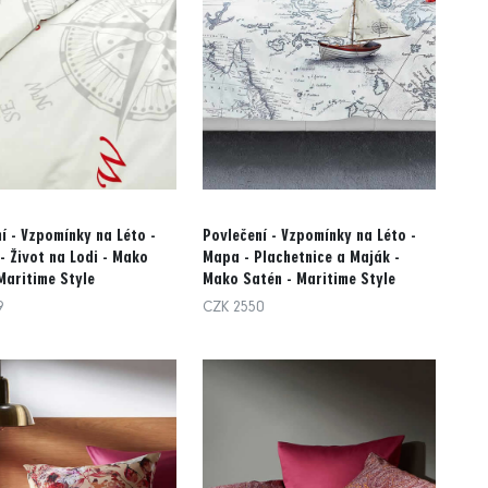
í - Vzpomínky na Léto -
Povlečení - Vzpomínky na Léto -
 Život na Lodi - Mako
Mapa - Plachetnice a Maják -
Maritime Style
Mako Satén - Maritime Style
9
CZK 2550