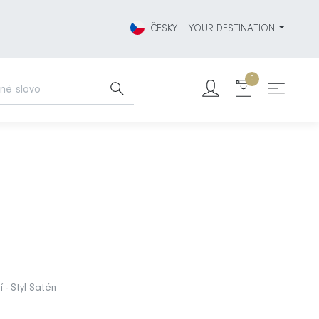
ČESKY
YOUR DESTINATION
0
 - Styl Satén