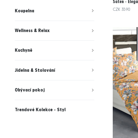
Satén - Elega
CZK 3590
Koupelna
Wellness & Relax
Kuchyně
Jídelna & Stolování
Obývací pokoj
Trendové Kolekce - Styl