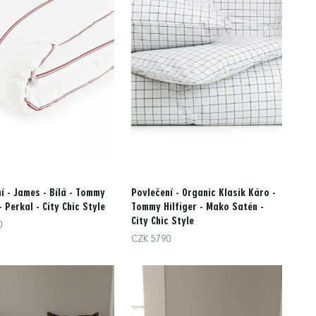
í - James - Bílá - Tommy
Povlečení - Organic Klasik Káro -
- Perkal - City Chic Style
Tommy Hilfiger - Mako Satén -
City Chic Style
0
CZK 5790