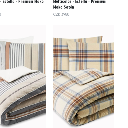
- Estella - Premium Mako
Multicolor - Estella - Premium
Mako Satén
0
CZK 3980