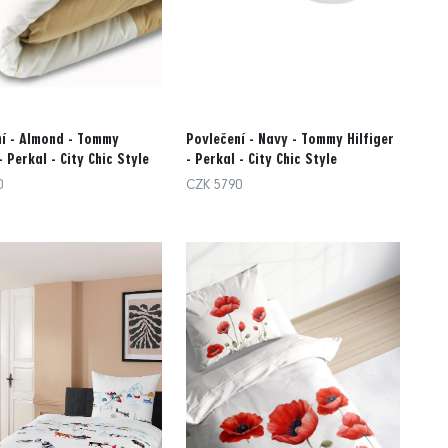
í - Almond - Tommy
Povlečení - Navy - Tommy Hilfiger
- Perkal - City Chic Style
- Perkal - City Chic Style
0
CZK 5790