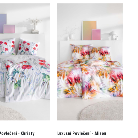
Povlečení - Christy
Luxusní Povlečení - Alison