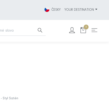
ČESKY
YOUR DESTINATION
0
- Styl Satén