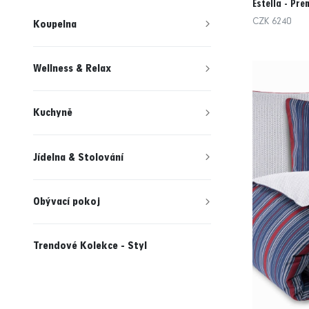
Estella - Pr
CZK 6240
Koupelna
Wellness & Relax
Kuchyně
Jídelna & Stolování
Obývací pokoj
Trendové Kolekce - Styl