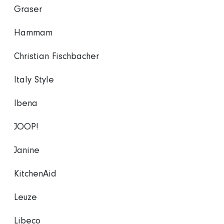
Graser
Hammam
Christian Fischbacher
Italy Style
Ibena
JOOP!
Janine
KitchenAid
Leuze
Libeco