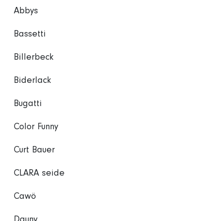
Abbys
Bassetti
Billerbeck
Biderlack
Bugatti
Color Funny
Curt Bauer
CLARA seide
Cawö
Dauny