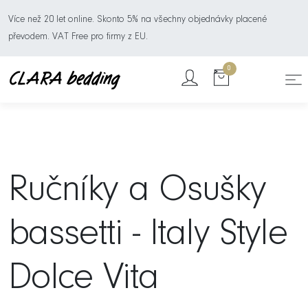
Více než 20 let online. Skonto 5% na všechny objednávky placené
převodem. VAT Free pro firmy z EU.
0
Ručníky a Osušky
bassetti - Italy Style
Dolce Vita