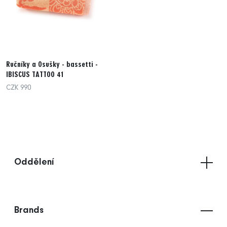
Ručníky a Osušky - bassetti -
IBISCUS TATTOO 41
CZK 990
Oddělení
Brands