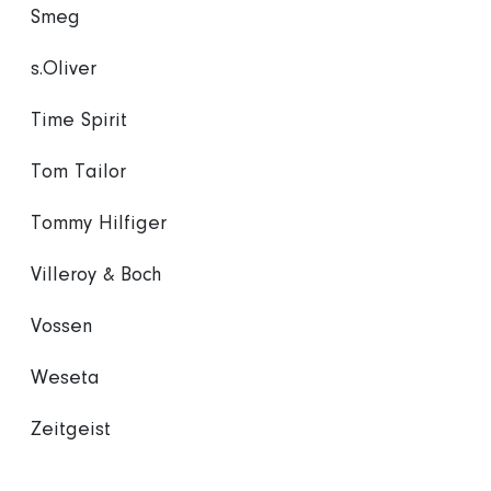
Smeg
s.Oliver
Time Spirit
Tom Tailor
Tommy Hilfiger
Villeroy & Boch
Vossen
Weseta
Zeitgeist