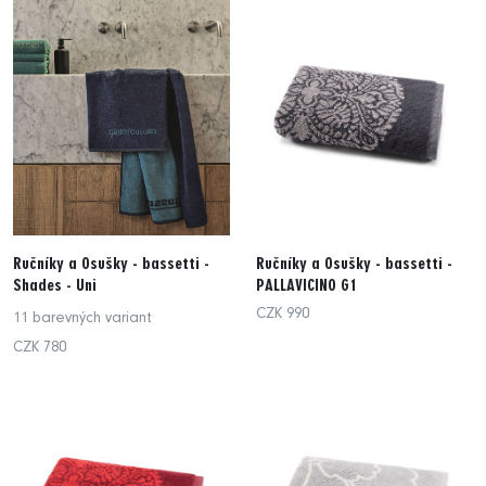
Ručníky a Osušky - bassetti -
Ručníky a Osušky - bassetti -
Shades - Uni
PALLAVICINO G1
CZK 990
11 barevných variant
CZK 780