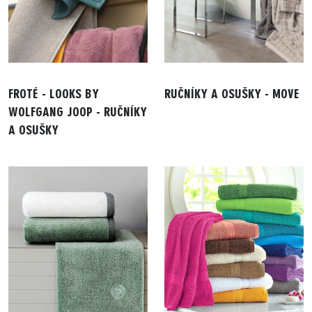
FROTÉ - LOOKS BY
RUČNÍKY A OSUŠKY - MOVE
WOLFGANG JOOP - RUČNÍKY
A OSUŠKY