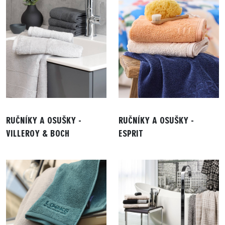
RUČNÍKY A OSUŠKY -
RUČNÍKY A OSUŠKY -
VILLEROY & BOCH
ESPRIT