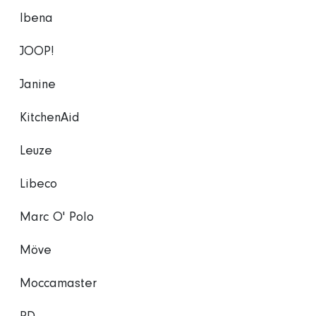
Ibena
JOOP!
Janine
KitchenAid
Leuze
Libeco
Marc O' Polo
Möve
Moccamaster