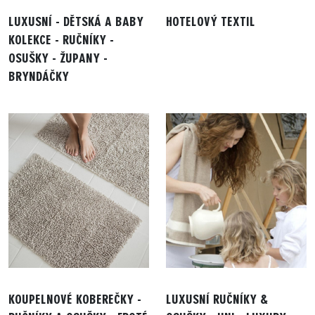
LUXUSNÍ - DĚTSKÁ A BABY
HOTELOVÝ TEXTIL
KOLEKCE - RUČNÍKY -
OSUŠKY - ŽUPANY -
BRYNDÁČKY
KOUPELNOVÉ KOBEREČKY -
LUXUSNÍ RUČNÍKY &