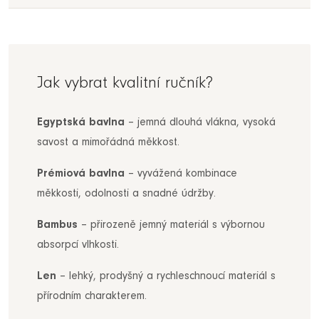
Jak vybrat kvalitní ručník?
Egyptská bavlna
– jemná dlouhá vlákna, vysoká
savost a mimořádná měkkost.
Prémiová bavlna
– vyvážená kombinace
měkkosti, odolnosti a snadné údržby.
Bambus
– přirozeně jemný materiál s výbornou
absorpcí vlhkosti.
Len
– lehký, prodyšný a rychleschnoucí materiál s
přírodním charakterem.