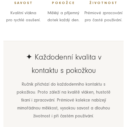
SAVOST
POKOŽCE
ŽIVOTNOST
Kvalitní vlákna
Měkký a příjemný
Prémiové zpracování
pro rychlé osušení.
dotek každý den.
pro časté používání.
✦ Každodenní kvalita v
kontaktu s pokožkou
Ručník přichází do každodenního kontaktu s
pokožkou. Proto záleží na kvalitě vláken, hustotě
tkaní i zpracování. Prémiové kolekce nabízejí
mimořádnou měkkost, vysokou savost a dlouhou
životnost i při častém používání.