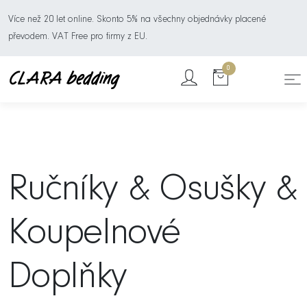
Více než 20 let online. Skonto 5% na všechny objednávky placené
převodem. VAT Free pro firmy z EU.
0
Ručníky & Osušky &
Koupelnové
Doplňky