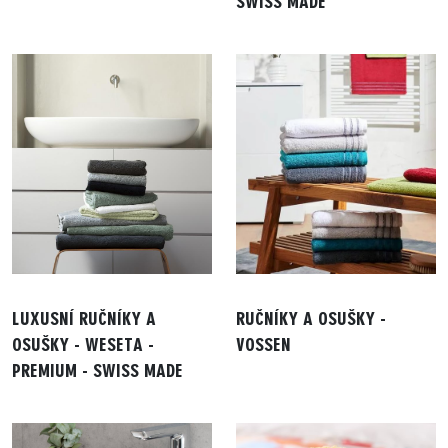
SWISS MADE
LUXUSNÍ RUČNÍKY A
RUČNÍKY A OSUŠKY -
OSUŠKY - WESETA -
VOSSEN
PREMIUM - SWISS MADE