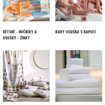
DĚTSKÉ - RUČNÍKY A
BABY OSUŠKA S KAPUCÍ
OSUŠKY - ŽÍNKY