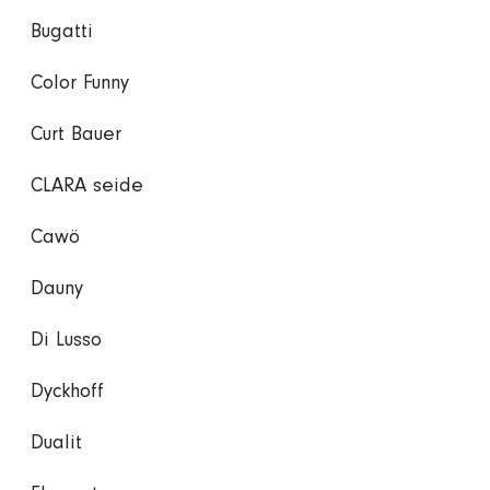
Bugatti
Color Funny
Curt Bauer
CLARA seide
Cawö
Dauny
Di Lusso
Dyckhoff
Dualit