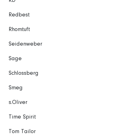
RD
Redbest
Rhomtuft
Seidenweber
Sage
Schlossberg
Smeg
s.Oliver
Time Spirit
Tom Tailor