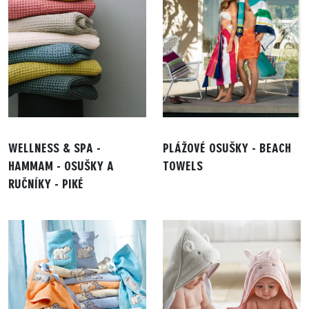
WELLNESS & SPA -
PLÁŽOVÉ OSUŠKY - BEACH
HAMMAM - OSUŠKY A
TOWELS
RUČNÍKY - PIKÉ