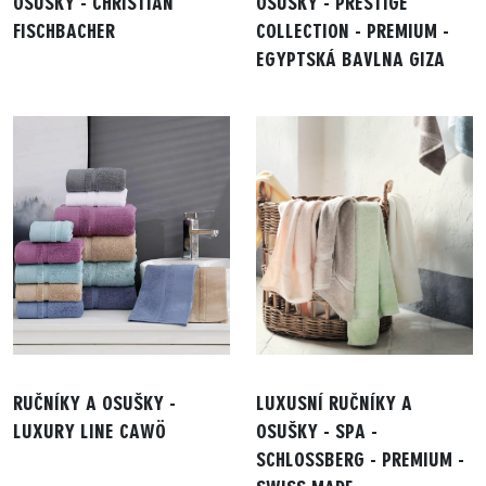
OSUŠKY - CHRISTIAN
OSUŠKY - PRESTIGE
FISCHBACHER
COLLECTION - PREMIUM -
EGYPTSKÁ BAVLNA GIZA
RUČNÍKY A OSUŠKY -
LUXUSNÍ RUČNÍKY A
LUXURY LINE CAWÖ
OSUŠKY - SPA -
SCHLOSSBERG - PREMIUM -