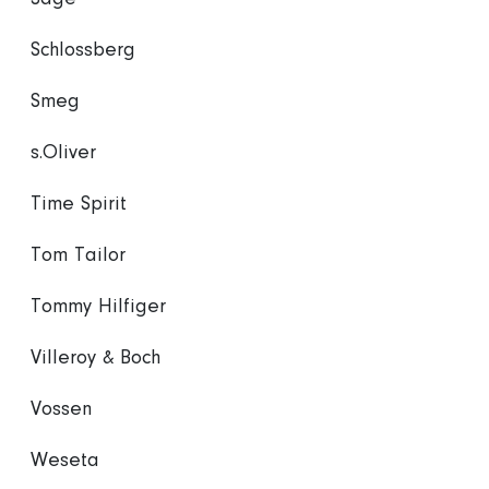
Schlossberg
Smeg
s.Oliver
Time Spirit
Tom Tailor
Tommy Hilfiger
Villeroy & Boch
Vossen
Weseta