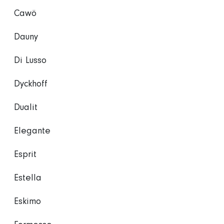
Cawö
Dauny
Di Lusso
Dyckhoff
Dualit
Elegante
Esprit
Estella
Eskimo