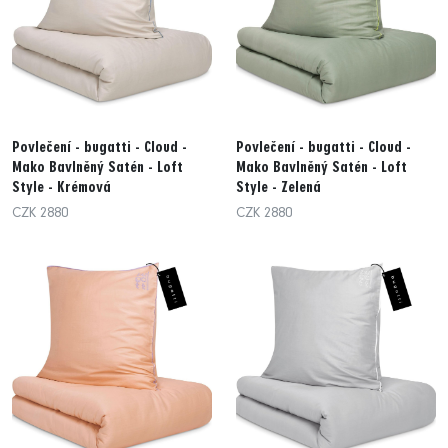
Povlečení - bugatti - Cloud -
Povlečení - bugatti - Cloud -
Mako Bavlněný Satén - Loft
Mako Bavlněný Satén - Loft
Style - Krémová
Style - Zelená
CZK 2880
CZK 2880