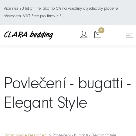
Více než 20 let online. Skonto 5% na všechny objednávky placené
převodem. VAT Free pro firmy z EU.
0
Povlečení - bugatti -
Elegant Style
Shop podle Designerů
> Povlečení - bugatti - Elegant Style