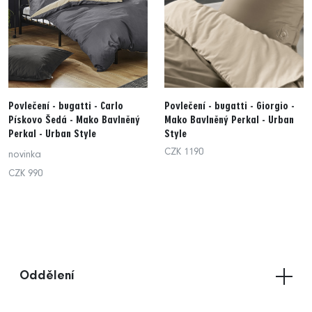
Povlečení - bugatti - Carlo
Povlečení - bugatti - Giorgio -
Pískovo Šedá - Mako Bavlněný
Mako Bavlněný Perkal - Urban
Perkal - Urban Style
Style
CZK 1190
novinka
CZK 990
Oddělení