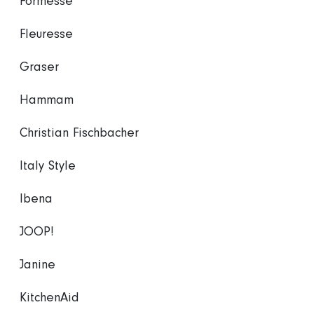
Formesse
Fleuresse
Graser
Hammam
Christian Fischbacher
Italy Style
Ibena
JOOP!
Janine
KitchenAid