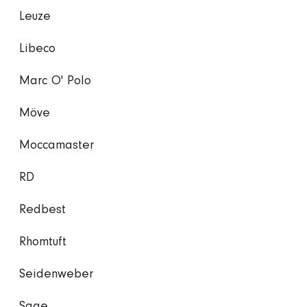
Leuze
Libeco
Marc O' Polo
Möve
Moccamaster
RD
Redbest
Rhomtuft
Seidenweber
Sage