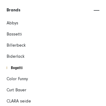
Brands
Abbys
Bassetti
Billerbeck
Biderlack
Bugatti
Color Funny
Curt Bauer
CLARA seide