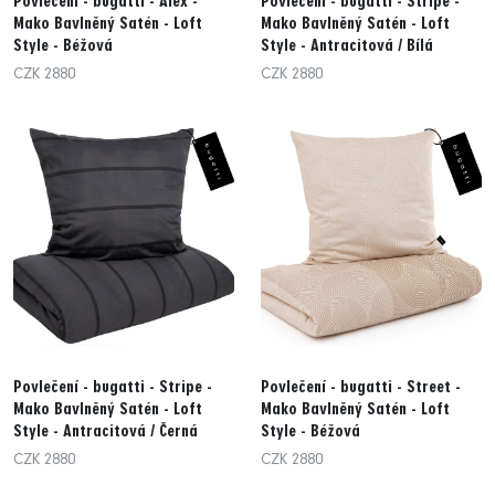
Povlečení - bugatti - Alex -
Povlečení - bugatti - Stripe -
Mako Bavlněný Satén - Loft
Mako Bavlněný Satén - Loft
Style - Béžová
Style - Antracitová / Bílá
CZK 2880
CZK 2880
Povlečení - bugatti - Stripe -
Povlečení - bugatti - Street -
Mako Bavlněný Satén - Loft
Mako Bavlněný Satén - Loft
Style - Antracitová / Černá
Style - Béžová
CZK 2880
CZK 2880