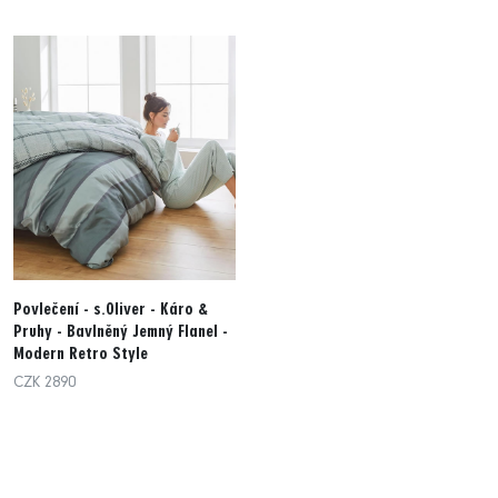
Povlečení - s.Oliver - Káro &
Pruhy - Bavlněný Jemný Flanel -
Modern Retro Style
CZK 2890