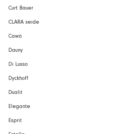
Curt Bauer
CLARA seide
Cawö
Dauny
Di Lusso
Dyckhoff
Dualit
Elegante
Esprit