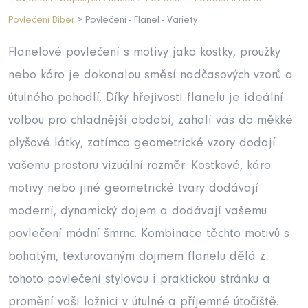
Povlečení Biber
> Povlečení - Flanel - Variety
Flanelové povlečení s motivy jako kostky, proužky
nebo káro je dokonalou směsí nadčasových vzorů a
útulného pohodlí. Díky hřejivosti flanelu je ideální
volbou pro chladnější období, zahalí vás do měkké
plyšové látky, zatímco geometrické vzory dodají
vašemu prostoru vizuální rozměr. Kostkové, káro
motivy nebo jiné geometrické tvary dodávají
moderní, dynamický dojem a dodávají vašemu
povlečení módní šmrnc. Kombinace těchto motivů s
bohatým, texturovaným dojmem flanelu dělá z
tohoto povlečení stylovou i praktickou stránku a
promění vaši ložnici v útulné a příjemné útočiště.