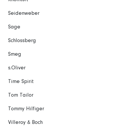
Seidenweber
Sage
Schlossberg
Smeg
s.Oliver
Time Spirit
Tom Tailor
Tommy Hilfiger
Villeroy & Boch