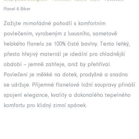
Flanel & Biber
Zažijte mimořádné pohodlí s komfortním
povlečením, vyrobeným z luxusního, sametově
hebkého flanelu ze 100% čisté bavlny. Tento lehký,
přesto hřejivý materiál je ideální pro chladnější
období – jemně zahřeje, aniž by přehříval.
Povlečení je měkké na dotek, prodyšné a snadno
se udržuje. Příjemné flanelové ložní soupravy přináší
spojení elegance, kvality a dokonalého tepelného
komfortu pro klidný zimní spánek.