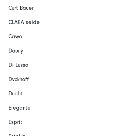
Curt Bauer
CLARA seide
Cawö
Dauny
Di Lusso
Dyckhoff
Dualit
Elegante
Esprit