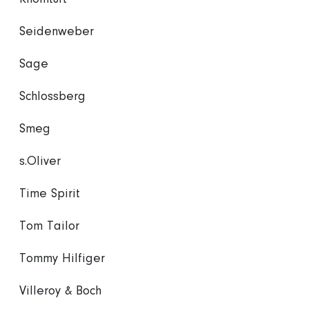
Seidenweber
Sage
Schlossberg
Smeg
s.Oliver
Time Spirit
Tom Tailor
Tommy Hilfiger
Villeroy & Boch