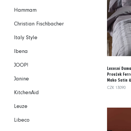
Hammam
Christian Fischbacher
Italy Style
Ibena
JOOP!
Luxusní Dama
Proužek Ferr
Janine
Mako Satin 
CZK 13090
KitchenAid
Leuze
Libeco