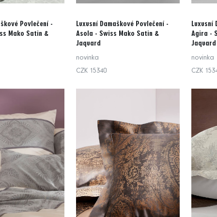
škové Povlečení -
Luxusní Damaškové Povlečení -
Luxusní 
ss Mako Satin &
Asola - Swiss Mako Satin &
Agira - 
Jaquard
Jaquard
novinka
novinka
CZK 15340
CZK 153