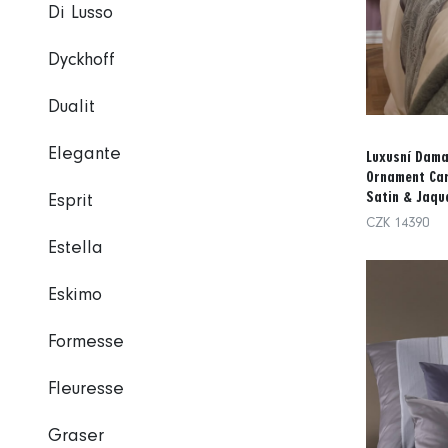
Di Lusso
Dyckhoff
Dualit
Elegante
Luxusní Dama
Ornament Ca
Satin & Jaqua
Esprit
CZK 14390
Estella
Eskimo
Formesse
Fleuresse
Graser