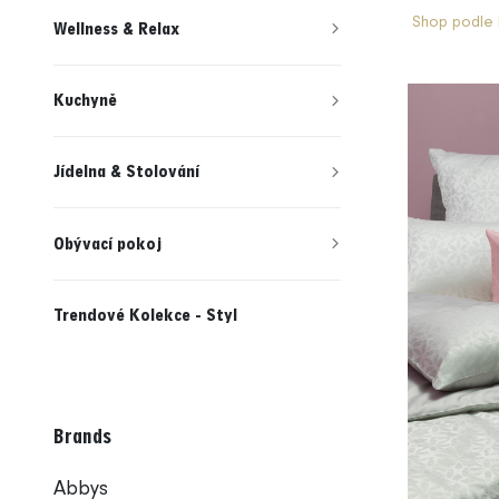
Shop podle 
Wellness & Relax
Kuchyně
Jídelna & Stolování
Obývací pokoj
Trendové Kolekce - Styl
Brands
Abbys