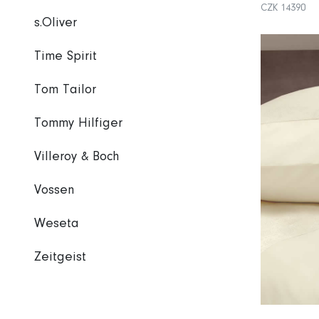
CZK 14390
s.Oliver
Time Spirit
Tom Tailor
Tommy Hilfiger
Villeroy & Boch
Vossen
Weseta
Zeitgeist