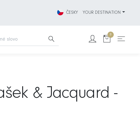
ČESKY
YOUR DESTINATION
0
ašek & Jacquard -