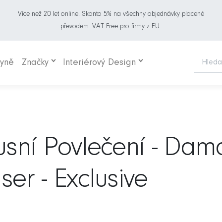
Více než 20 let online. Skonto 5% na všechny objednávky placené
převodem. VAT Free pro firmy z EU.
hyně
Značky
Interiérový Design
usní Povlečení - Dam
ser - Exclusive