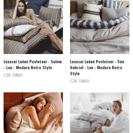
Luxusní Lněné Povlečení - Salem
Luxusní Lněné Povlečení - San
- Len - Modern Retro Style
Gabriel - Len - Modern Retro
Style
CZK 10850
CZK 10850