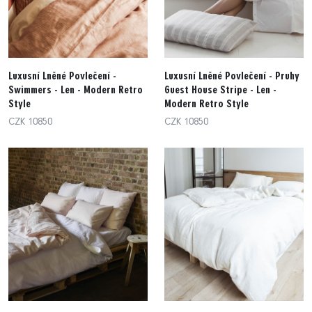
Luxusní Lněné Povlečení -
Luxusní Lněné Povlečení - Pruhy
Swimmers - Len - Modern Retro
Guest House Stripe - Len -
Style
Modern Retro Style
CZK 10850
CZK 10850