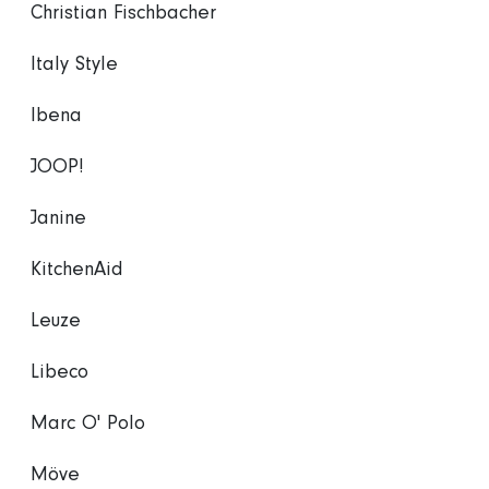
Christian Fischbacher
Italy Style
Ibena
JOOP!
Janine
KitchenAid
Leuze
Libeco
Marc O' Polo
Möve