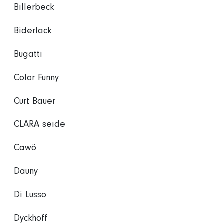
Billerbeck
Biderlack
Bugatti
Color Funny
Curt Bauer
CLARA seide
Cawö
Dauny
Di Lusso
Dyckhoff