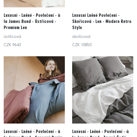
Luxusní - Lněné - Povlečení - à
Luxusní Lněné Povlečení -
la James Bond - Ústřicová -
Skořicová - Len - Modern Retro
Premium Len
Style
ústřicová
skořicová
CZK 9640
CZK 10850
Luxusní - Lněné - Povlečení - à
Luxusní - Lněné - Povlečení - à