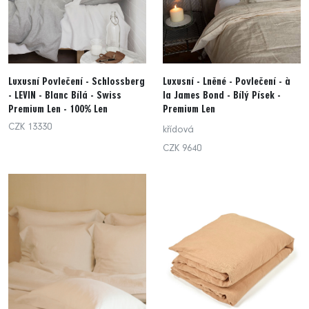
Luxusní Povlečení - Schlossberg
Luxusní - Lněné - Povlečení - à
- LEVIN - Blanc Bílá - Swiss
la James Bond - Bílý Písek -
Premium Len - 100% Len
Premium Len
CZK 13330
křídová
CZK 9640