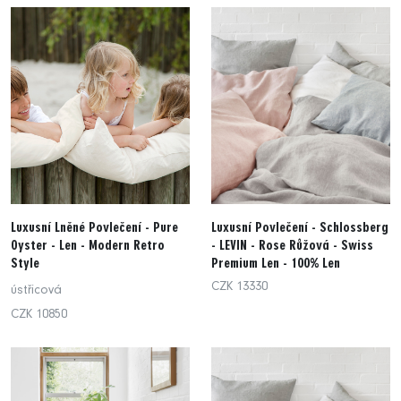
Luxusní Lněné Povlečení - Pure
Luxusní Povlečení - Schlossberg
Oyster - Len - Modern Retro
- LEVIN - Rose Růžová - Swiss
Style
Premium Len - 100% Len
CZK 13330
ústřicová
CZK 10850