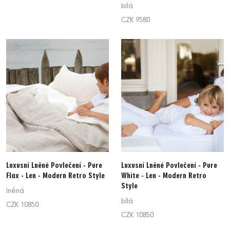
bílá
CZK 9580
Luxusní Lněné Povlečení - Pure
Luxusní Lněné Povlečení - Pure
Flax - Len - Modern Retro Style
White - Len - Modern Retro
Style
lněná
bílá
CZK 10850
CZK 10850