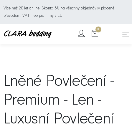
Více než 20 let online. Skonto 5% na všechny objednávky placené
převodem. VAT Free pro firmy z EU.
0
Lněné Povlečení -
Premium - Len -
Luxusní Povlečení