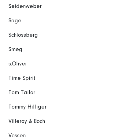
Seidenweber
Sage
Schlossberg
Smeg
s.Oliver
Time Spirit
Tom Tailor
Tommy Hilfiger
Villeroy & Boch
Vossen