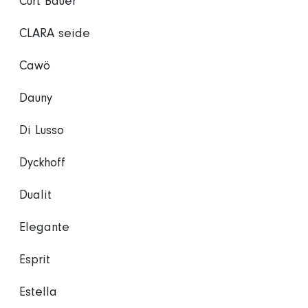
Curt Bauer
CLARA seide
Cawö
Dauny
Di Lusso
Dyckhoff
Dualit
Elegante
Esprit
Estella