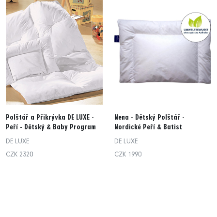
Polštář a Přikrývka DE LUXE -
Nena - Dětský Polštář -
Peří - Dětský & Baby Program
Nordické Peří & Batist
DE LUXE
DE LUXE
CZK 2320
CZK 1990