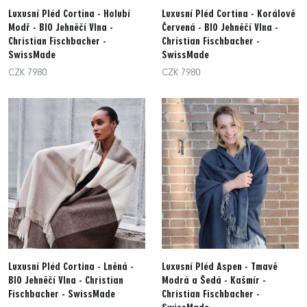
Luxusní Pléd Cortina - Holubí
Luxusní Pléd Cortina - Korálově
Modř - BIO Jehněčí Vlna -
Červená - BIO Jehněčí Vlna -
Christian Fischbacher -
Christian Fischbacher -
SwissMade
SwissMade
CZK 7980
CZK 7980
Luxusní Pléd Cortina - Lněná -
Luxusní Pléd Aspen - Tmavě
BIO Jehněčí Vlna - Christian
Modrá a Šedá - Kašmír -
Fischbacher - SwissMade
Christian Fischbacher -