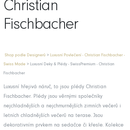
Christian
Fischbacher
Shop podle Designerů
>
Luxusní Povlečení - Christian Fischbacher -
Swiss Made
> Luxusní Deky & Plédy - SwissPremium - Christian
Fischbacher
Luxusní hřejivá náruč, to jsou plédy Christian
Fischbacher. Plédy jsou věrnými společníky
nejchladnějších a nejchmurnějších zimních večerů i
letních chladnějších večerů na terase. Jsou
dekorativním prvkem na sedačce či křesle. Kolekce