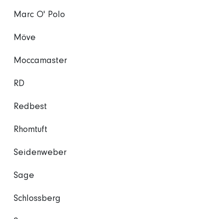
Marc O' Polo
Möve
Moccamaster
RD
Redbest
Rhomtuft
Seidenweber
Sage
Schlossberg