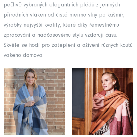
pečlivě vybraných elegantních plédů z jemných
přírodních vláken od čisté merino vlny po kašmír,
výrobky nejvyšší kvality, které díky řemeslnému
zpracování a nadčasovému stylu vzdorují času.
Skvěle se hodí pro zateplení a oživení různých koutů
vašeho domova.