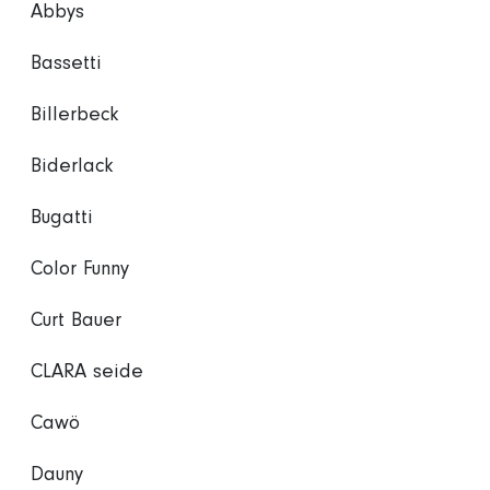
Abbys
Bassetti
Billerbeck
Biderlack
Bugatti
Color Funny
Curt Bauer
CLARA seide
Cawö
Dauny