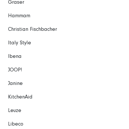
Graser
Hammam
Christian Fischbacher
Italy Style
Ibena
JOOP!
Janine
KitchenAid
Leuze
Libeco