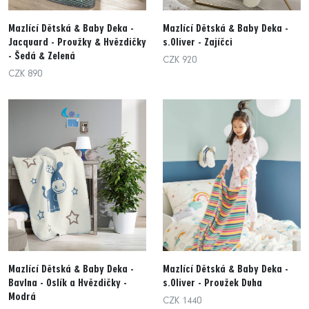
Mazlící Dětská & Baby Deka -
Mazlící Dětská & Baby Deka -
Jacquard - Proužky & Hvězdičky
s.Oliver - Zajíčci
- Šedá & Zelená
CZK 920
CZK 890
Mazlící Dětská & Baby Deka -
Mazlící Dětská & Baby Deka -
Bavlna - Oslík a Hvězdičky -
s.Oliver - Proužek Duha
Modrá
CZK 1440