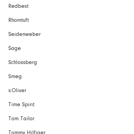
Redbest
Rhomtuft
Seidenweber
Sage
Schlossberg
Smeg
s.Oliver
Time Spirit
Tom Tailor
Tommy Hilfiger