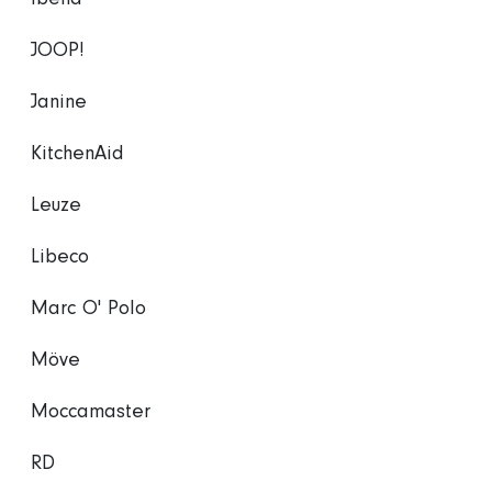
JOOP!
Janine
KitchenAid
Leuze
Libeco
Marc O' Polo
Möve
Moccamaster
RD