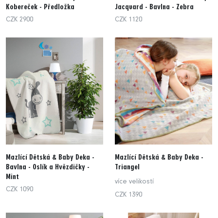
Kobereček - Předložka
Jacquard - Bavlna - Zebra
CZK 2900
CZK 1120
Mazlící Dětská & Baby Deka -
Mazlící Dětská & Baby Deka -
Bavlna - Oslík a Hvězdičky -
Triangel
Mint
více velikostí
CZK 1090
CZK 1390