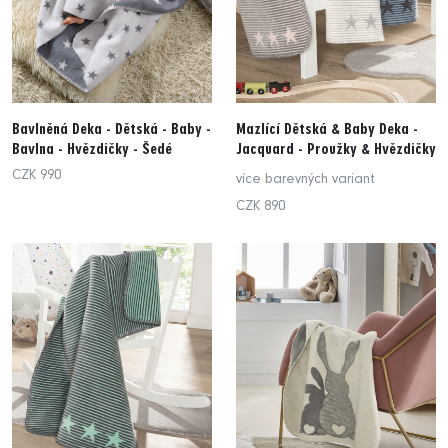
Bavlněná Deka - Dětská - Baby -
Mazlící Dětská & Baby Deka -
Bavlna - Hvězdičky - Šedé
Jacquard - Proužky & Hvězdičky
CZK 990
více barevných variant
CZK 890