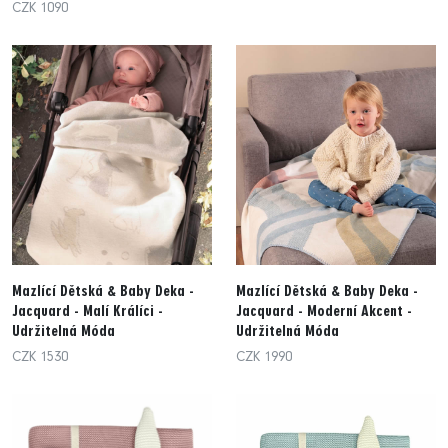
CZK 1090
Mazlící Dětská & Baby Deka -
Mazlící Dětská & Baby Deka -
Jacquard - Malí Králíci -
Jacquard - Moderní Akcent -
Udržitelná Móda
Udržitelná Móda
CZK 1530
CZK 1990