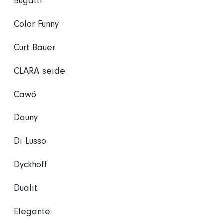
Bugatti
Color Funny
Curt Bauer
CLARA seide
Cawö
Dauny
Di Lusso
Dyckhoff
Dualit
Elegante