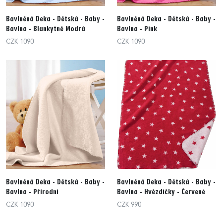
Bavlněná Deka - Dětská - Baby -
Bavlněná Deka - Dětská - Baby -
Bavlna - Blankytně Modrá
Bavlna - Pink
CZK 1090
CZK 1090
Bavlněná Deka - Dětská - Baby -
Bavlněná Deka - Dětská - Baby -
Bavlna - Přírodní
Bavlna - Hvězdičky - Červené
CZK 1090
CZK 990