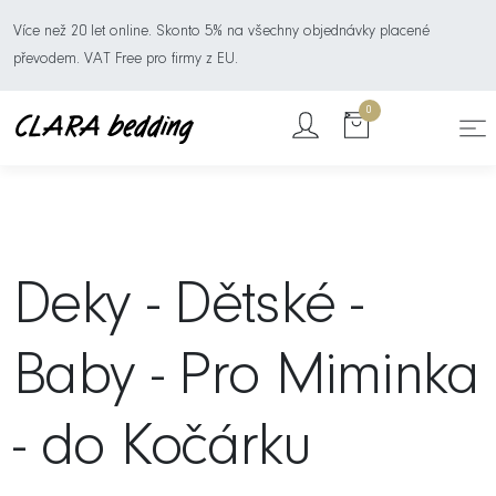
Více než 20 let online. Skonto 5% na všechny objednávky placené
převodem. VAT Free pro firmy z EU.
0
Deky - Dětské -
Baby - Pro Miminka
- do Kočárku