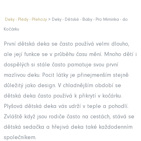
Deky - Plédy - Přehozy
> Deky - Dětské - Baby - Pro Miminka - do
Kočárku
První dětská deka se často používá velmi dlouho,
ale její funkce se v průběhu času mění. Mnoho dětí i
dospělých si stále často pamatuje svou první
mazlivou deku. Pocit látky je přinejmenším stejně
důležitý jako design. V chladnějším období se
dětská deka často používá k přikrytí v kočárku.
Plyšová dětská deka vás udrží v teple a pohodlí.
Zvláště když jsou rodiče často na cestách, stává se
dětská sedačka a hřejivá deka také každodenním
společníkem.