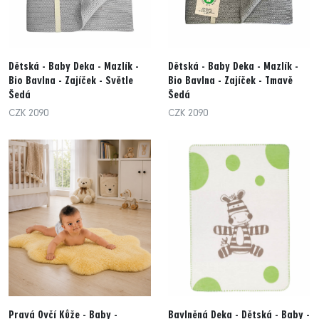
Dětská - Baby Deka - Mazlík -
Dětská - Baby Deka - Mazlík -
Bio Bavlna - Zajíček - Světle
Bio Bavlna - Zajíček - Tmavě
Šedá
Šedá
CZK 2090
CZK 2090
Pravá Ovčí Kůže - Baby -
Bavlněná Deka - Dětská - Baby -