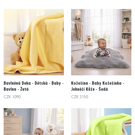
Bavlněná Deka - Dětská - Baby -
Kožešina - Baby Kožešinka -
Bavlna - Žutá
Jehněčí Kůže - Šedá
CZK 1090
CZK 2150