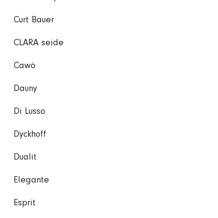
Curt Bauer
CLARA seide
Cawö
Dauny
Di Lusso
Dyckhoff
Dualit
Elegante
Esprit