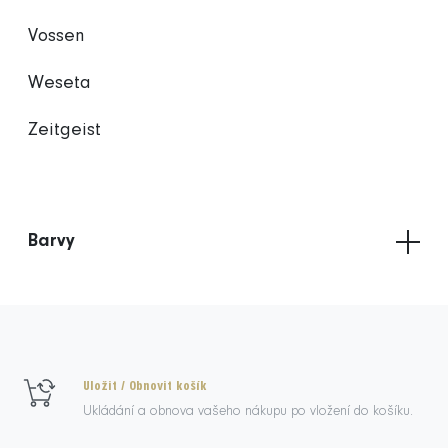
Vossen
Weseta
Zeitgeist
Barvy
Uložit / Obnovit košík
Ukládání a obnova vašeho nákupu po vložení do košíku.