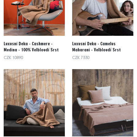
Luxusní Deka - Cashmere -
Luxusní Deka - Camelus
Medina - 100% Velbloudí Srst
Maharani - Velbloudí Srst
CZK 10890
CZK 7330