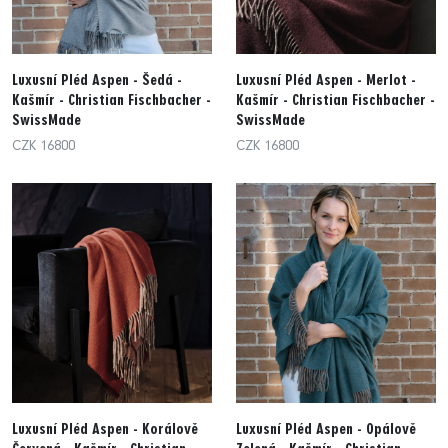
Luxusní Pléd Aspen - Šedá -
Luxusní Pléd Aspen - Merlot -
Kašmír - Christian Fischbacher -
Kašmír - Christian Fischbacher -
SwissMade
SwissMade
CZK 16800
CZK 16800
Luxusní Pléd Aspen - Korálově
Luxusní Pléd Aspen - Opálově