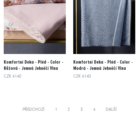
Komfortní Deka - Pléd - Color -
Komfortní Deka - Pléd - Color -
Růžová - Jemná Jehněčí Vlna
Modrá - Jemná Jehněčí Vlna
CZK 6140
CZK 6140
PŘEDCHOZÍ
1
2
3
4
DALŠÍ