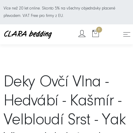
Více než 20 let online. Skonto 5% na všechny objednávky placené
převodem. VAT Free pro firmy z EU.
0
Deky Ovčí Vlna -
Hedvábí - Kašmír -
Velbloudí Srst - Yak