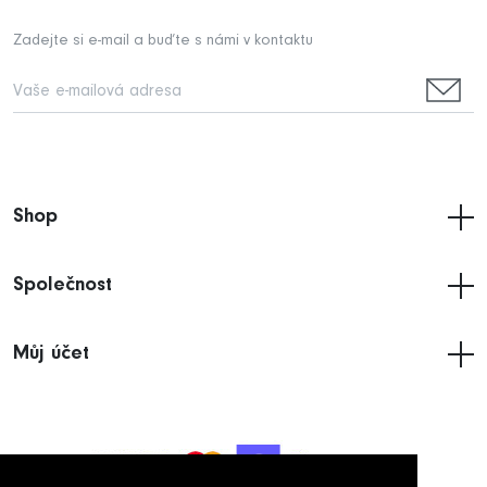
Zadejte si e-mail a buďte s námi v kontaktu
Shop
Společnost
Můj účet