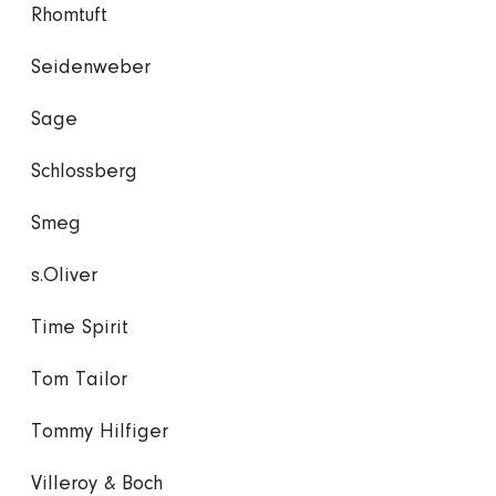
Rhomtuft
Seidenweber
Sage
Schlossberg
Smeg
s.Oliver
Time Spirit
Tom Tailor
Tommy Hilfiger
Villeroy & Boch