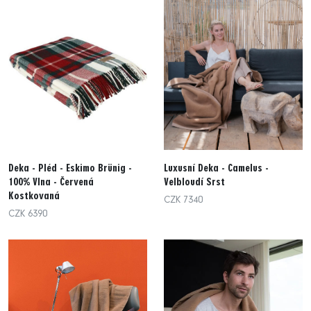
Deka - Pléd - Eskimo Brünig -
Luxusní Deka - Camelus -
100% Vlna - Červená
Velbloudí Srst
Kostkovaná
CZK 7340
CZK 6390