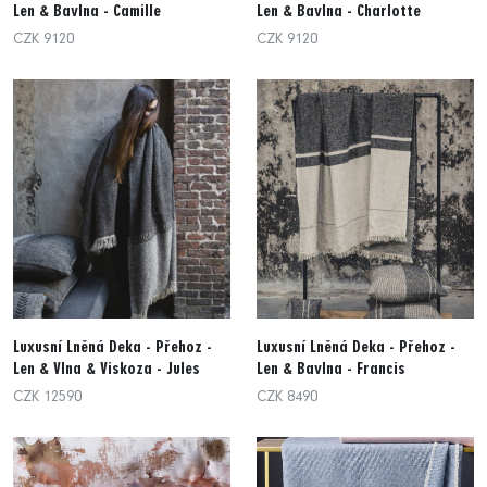
Len & Bavlna - Camille
Len & Bavlna - Charlotte
CZK 9120
CZK 9120
Luxusní Lněná Deka - Přehoz -
Luxusní Lněná Deka - Přehoz -
Len & Vlna & Viskoza - Jules
Len & Bavlna - Francis
CZK 12590
CZK 8490