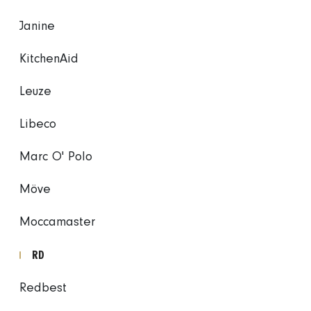
Janine
KitchenAid
Leuze
Libeco
Marc O' Polo
Möve
Moccamaster
RD
Redbest