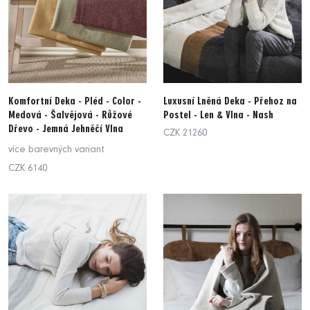
Komfortní Deka - Pléd - Color -
Luxusní Lněná Deka - Přehoz na
Medová - Šalvějová - Růžové
Postel - Len & Vlna - Nash
Dřevo - Jemná Jehněčí Vlna
CZK 21260
více barevných variant
CZK 6140